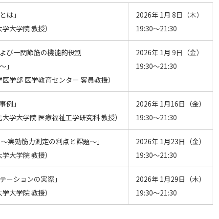
とは」
2026年 1月 8日（木）
大学大学院 教授）
19:30～21:30
よび一関節筋の機能的役割
2026年 1月 9日（金）
～」
19:30～21:30
学医学部 医学教育センター 客員教授）
事例」
2026年 1月16日（金）
信大学大学院 医療福祉工学研究科 教授）
19:30～21:30
 ～実効筋力測定の利点と課題～」
2026年 1月23日（金）
大学大学院 教授）
19:30～21:30
テーションの実際」
2026年 1月29日（木）
大学大学院 教授）
19:30～21:30