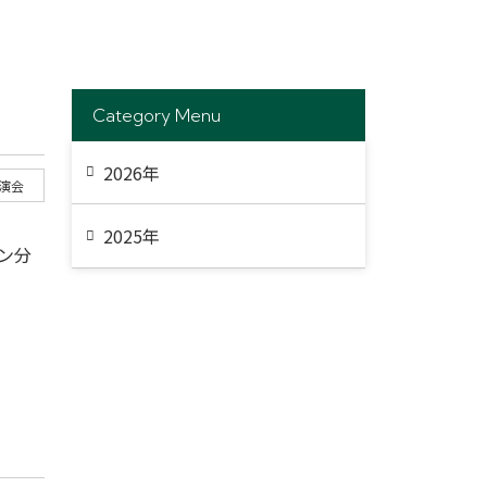
Category Menu
2026年
演会
2025年
ン分