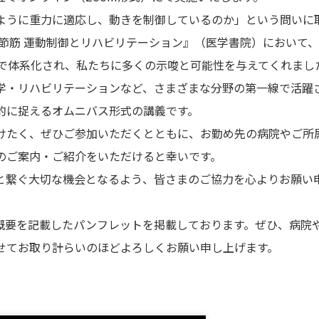
うに重力に適応し、動きを制御しているのか」という問いに
関節筋 運動制御とリハビリテーション』（医学書院）において
点で体系化され、私たちに多くの示唆と可能性を与えてくれまし
・リハビリテーションなど、さまざまな分野の第一線で活躍
的に捉えるオムニバス形式の講義です。
たく、ぜひご参加いただくとともに、お勤め先の病院やご所
のご案内・ご紹介をいただけると幸いです。
と繋ぐ大切な機会となるよう、皆さまのご協力を心よりお願い
と概要を記載したパンフレットを掲載しております。ぜひ、病院
せてお取り計らいのほどよろしくお願い申し上げます。