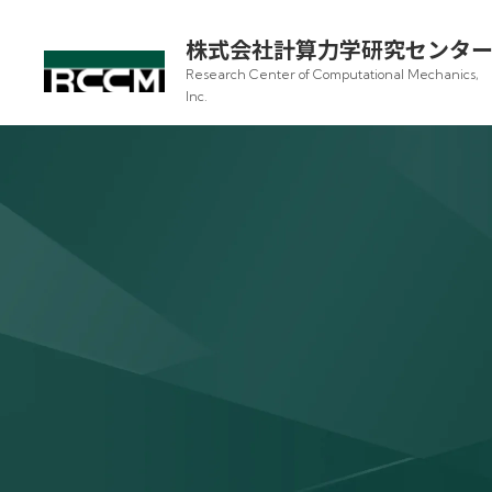
株式会社計算力学研究センタ
Research Center of Computational Mechanics,
Inc.