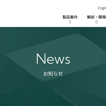
Engl
ー
製品案内
解析・開発
News
お知らせ