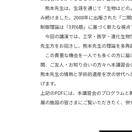
熊本先生は、生涯を通じて「生物はどのよ
み続けました。2008年に出版された『二
制御理論は「3対6筋」に基づく新たな視
今回の講演では、工学・医学・進化生物学
先生方をお招きし、熊本先生の理論を多角
この貴重な機会を一人でも多くの方に届け
関、ご友人・お知り合いの方々へ本講習会
熊本先生の情熱と学術的遺産を次の世代へ
げます。
上記のPDFには、本講習会のプログラム
属の施設の皆さまにご覧いただきたく、併