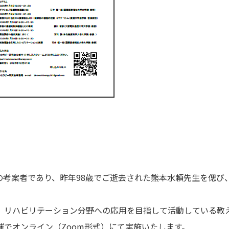
論の考案者であり、昨年98歳でご逝去された熊本水頼先生を偲び
リハビリテーション分野への応用を目指して活動している教
でオンライン（Zoom形式）にて実施いたします。