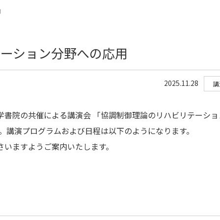
用
テーション分野への応用
2025.11.28
講
学書院の共催による講演会 「協調制御理論のリハビリテーショ
た。講演プログラムおよび日程は以下のようになります。
さいますようご案内いたします。