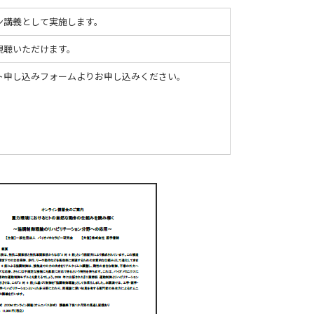
ン講義として実施します。
を視聴いただけます。
ト申し込みフォームよりお申し込みください。