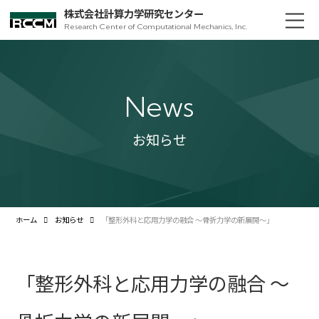
株式会社計算力学研究センター
Research Center of Computational Mechanics, Inc.
News
お知らせ
ホーム
お知らせ
「整形外科と応用力学の融合 ～骨折力学の新展開～」
「整形外科と応用力学の融合 ～