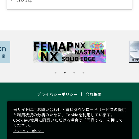
プライバシーポリシー
会社概要
当サイトは、お問い合わせ・資料ダウンロードサービスの提供
COPYRIGHT 2026 © RCCM ALL RIGHTS RESERVED.
と利用状況の分析のために、Cookieを利用しています。
Cookieの使用に同意いただける場合は「同意する」を押して
ください。
プライバシーポリシー