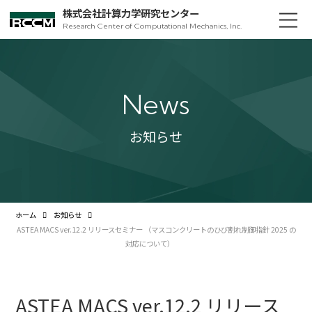
株式会社計算力学研究センター
Research Center of Computational Mechanics, Inc.
News
お知らせ
ホーム
お知らせ
ASTEA MACS ver.12.2 リリースセミナー （マスコンクリートのひび割れ制御指針 2025 の
対応について）
ASTEA MACS ver.12.2 リリース