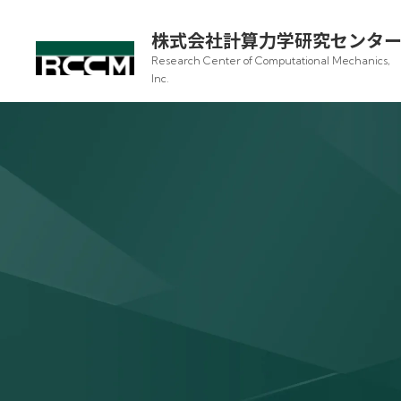
株式会社計算力学研究センタ
Research Center of Computational Mechanics,
Inc.