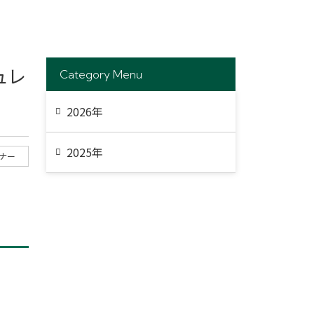
ュレ
Category Menu
2026年
2025年
ナー