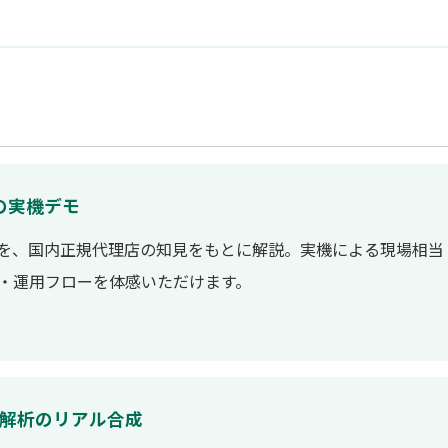
の実機デモ
lCam の特徴を、国内正規代理店の知見をもとに解説。実機による現場相当
・運用フローを体感いただけます。
 × 数値解析のリアル合成