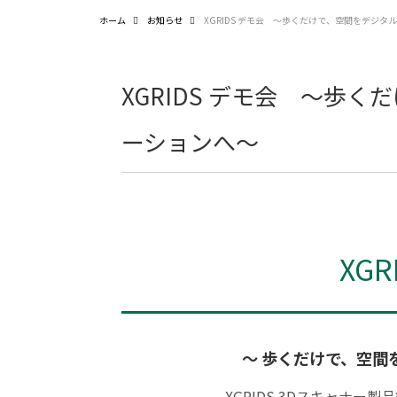
ホーム
お知らせ
XGRIDS デモ会 ～歩くだけで、空間をデジ
XGRIDS デモ会 ～歩
ーションへ～
XG
～ 歩くだけで、空間
XGRIDS 3Dスキャナー製品紹介