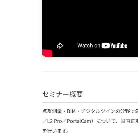
セミナー概要
点群測量・BIM・デジタルツインの分野で
／L2 Pro／PortalCam）について
を行います。