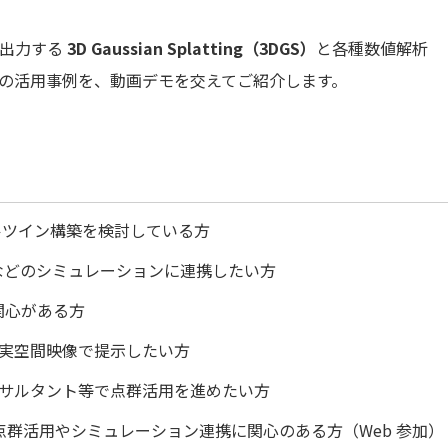
の出力する
3D Gaussian Splatting（3DGS）
と各種数値解析
最新の活用事例を、動画デモを交えてご紹介します。
ルツイン構築を検討している方
析などのシミュレーションに連携したい方
応用に関心がある方
実空間映像で提示したい方
サルタント等で点群活用を進めたい方
点群活用やシミュレーション連携に関心のある方（Web 参加）