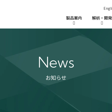
Engl
ー
製品案内
解析・開発
News
お知らせ