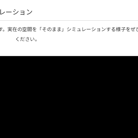
ュレーション
す。実在の空間を「そのまま」シミュレーションする様子をぜ
ください。