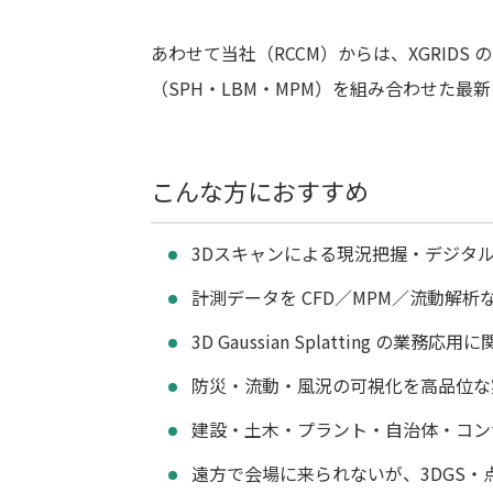
あわせて当社（RCCM）からは、XGRIDS 
（SPH・LBM・MPM）を組み合わせた
こんな方におすすめ
3Dスキャンによる現況把握・デジタ
計測データを CFD／MPM／流動解
3D Gaussian Splatting の業務
防災・流動・風況の可視化を高品位な
建設・土木・プラント・自治体・コン
遠方で会場に来られないが、3DGS・