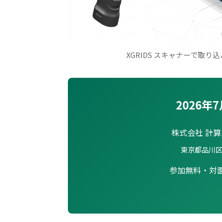
XGRIDS スキャナーで取
2026年7
株式会社 計
東京都品川区戸越
参加無料・対