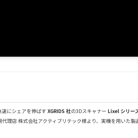
急速にシェアを伸ばす
XGRIDS 社
の3Dスキャナー
Lixel シリー
、国内正規代理店 株式会社アクティブリテック様より、実機を用いた製