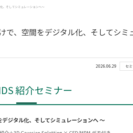
タル化、そしてシミュレーションへ～
くだけで、空間をデジタル化、そしてシミ
2026.06.29
セミ
RIDS 紹介セミナー
をデジタル化、そしてシミュレーションへ ～
＋3D Gaussian Splatting × CFD/MPM デモ付き