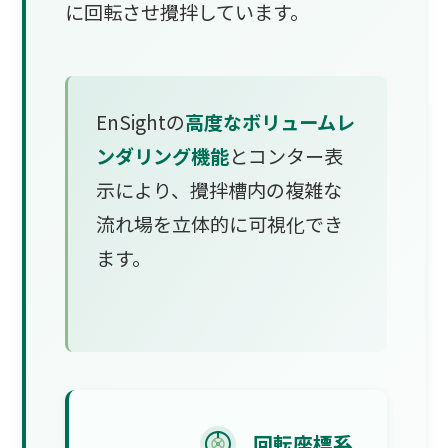
に回転させ攪拌しています。
EnSightの
高度なボリュームレ
ンダリング機能
とコンター表
示により、攪拌槽内の複雑な
流れ場を立体的に可視化でき
ます。
回転座標系