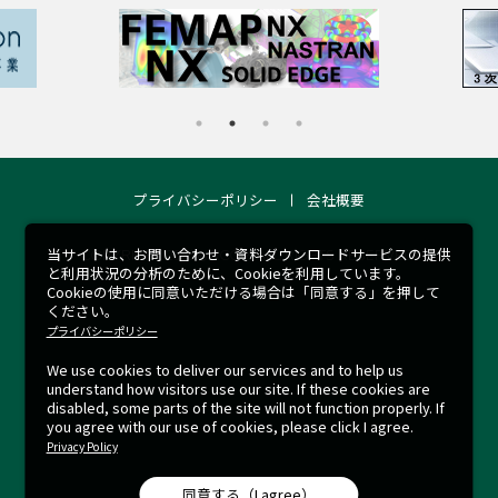
プライバシーポリシー
会社概要
当サイトは、お問い合わせ・資料ダウンロードサービスの提供
COPYRIGHT 2026 © RCCM ALL RIGHTS RESERVED.
と利用状況の分析のために、Cookieを利用しています。
Cookieの使用に同意いただける場合は「同意する」を押して
ください。
プライバシーポリシー
We use cookies to deliver our services and to help us
understand how visitors use our site.
If these cookies are
disabled, some parts of the site will not function properly.
If
you agree with our use of cookies, please click I agree.
Privacy Policy
同意する（I agree）