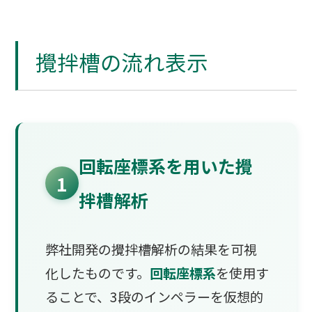
攪拌槽の流れ表示
回転座標系を用いた攪
1
拌槽解析
弊社開発の攪拌槽解析の結果を可視
化したものです。
回転座標系
を使用す
ることで、3段のインペラーを仮想的