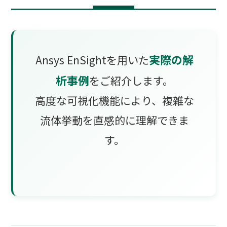
実際の解
Ansys EnSightを用いた
析事例
をご紹介します。
高度な可視化機能により、複雑な
流体挙動を直感的に理解できま
す。