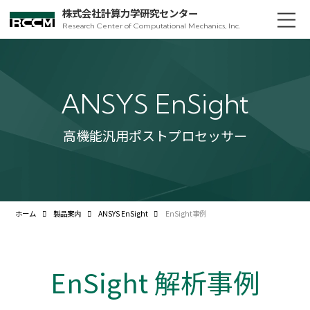
株式会社計算力学研究センター
Research Center of Computational Mechanics, Inc.
ANSYS EnSight
高機能汎用ポストプロセッサー
ホーム
製品案内
ANSYS EnSight
EnSight事例
EnSight 解析事例