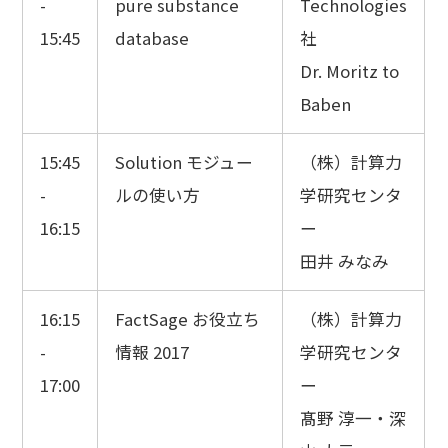
-
pure substance
Technologies
15:45
database
社
Dr. Moritz to
Baben
15:45
Solution モジュー
（株）計算力
-
ルの使い方
学研究センタ
16:15
ー
田井 みなみ
16:15
FactSage お役立ち
（株）計算力
-
情報 2017
学研究センタ
17:00
ー
髙野 淳一・深