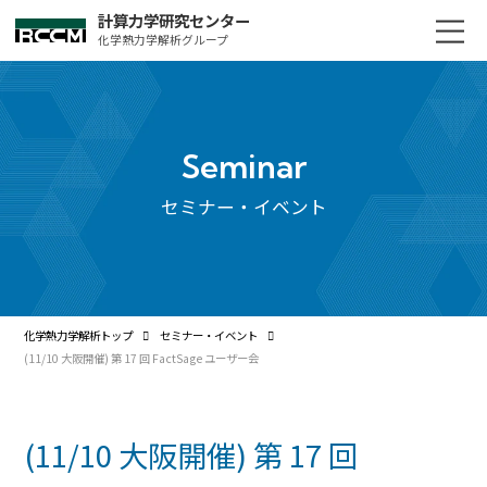
計算力学研究センター
化学熱力学解析グループ
Seminar
セミナー・イベント
化学熱力学解析トップ
セミナー・イベント
(11/10 大阪開催) 第 17 回 FactSage ユーザー会
(11/10 大阪開催) 第 17 回