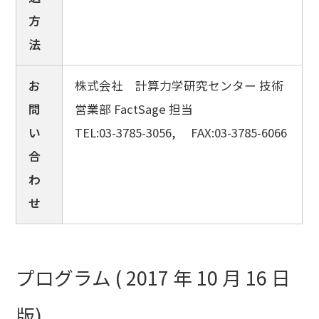
方
法
お
株式会社 計算力学研究センター 技術
問
営業部 FactSage 担当
い
TEL:03-3785-3056, FAX:03-3785-6066
合
わ
せ
プログラム ( 2017 年 10 月 16 日
版)