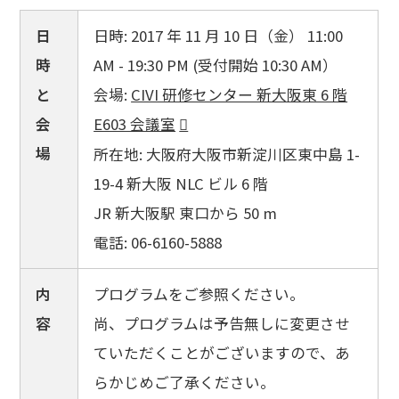
日
日時: 2017 年 11 月 10 日（金） 11:00
時
AM - 19:30 PM (受付開始 10:30 AM）
と
会場:
CIVI 研修センター 新大阪東 6 階
会
E603 会議室
場
所在地: 大阪府大阪市新淀川区東中島 1-
19-4 新大阪 NLC ビル 6 階
JR 新大阪駅 東口から 50 m
電話: 06-6160-5888
内
プログラムをご参照ください。
容
尚、プログラムは予告無しに変更させ
ていただくことがございますので、あ
らかじめご了承ください。