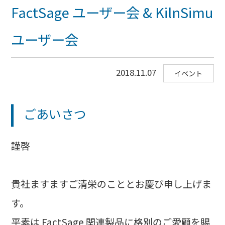
FactSage ユーザー会 & KilnSimu
ユーザー会
2018.11.07
イベント
ごあいさつ
謹啓
貴社ますますご清栄のこととお慶び申し上げま
す。
平素は
FactSage
関連製品に格別のご愛顧を賜