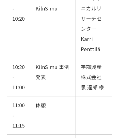
-
KilnSimu
ニカルリ
10:20
サーチセ
ンター
Karri
Penttilä
10:20
KilnSimu 事例
宇部興産
-
発表
株式会社
11:00
泉 達郎 様
11:00
休憩
-
11:15