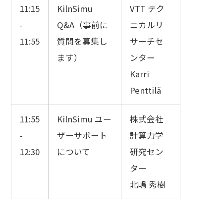
11:15
KilnSimu
VTT テク
-
Q&A（事前に
ニカルリ
11:55
質問を募集し
サーチセ
ます）
ンター
Karri
Penttilä
11:55
KilnSimu ユー
株式会社
-
ザーサポート
計算力学
12:30
について
研究セン
ター
北嶋 秀樹