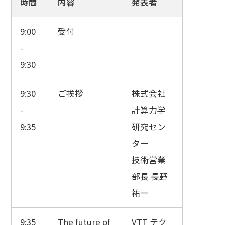
時間
内容
発表者
9:00
受付
-
9:30
9:30
ご挨拶
株式会社
-
計算力学
9:35
研究セン
ター
技術営業
部長 長野
祐一
9:35
The future of
VTT テク