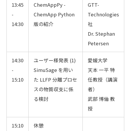
13:45
ChemAppPy -
GTT-
-
ChemApp Python
Technologies
14:30
版の紹介
社
Dr. Stephan
Petersen
14:30
ユーザー様発表 (1)
愛媛大学
-
SimuSage を用い
天本 一平 特
15:10
た LLFP 分離プロセ
任教授（講演
スの物質収支に係
者）
る検討
武部 博倫 教
授
15:10
休憩