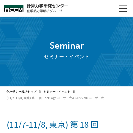
計算力学研究センター
化学熱力学解析グループ
Seminar
セミナー・イベント
化学熱力学解析トップ
セミナー・イベント
(11/7-11/8, 東京) 第 18 回 FactSage ユーザー会 & KilnSimu ユーザー会
(11/7-11/8, 東京) 第 18 回