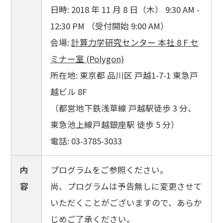
日時: 2018 年 11 月 8 日（木） 9:30 AM -
12:30 PM （受付開始 9:00 AM）
会場:
計算力学研究センター 本社 8 F セ
ミナー室 (Polygon)
所在地: 東京都 品川区 戸越1-7-1 東急戸
越ビル 8F
（都営地下鉄浅草線 戸越駅徒歩 3 分、
東急池上線戸越銀座駅 徒歩 5 分）
電話: 03-3785-3033
内
プログラムをご参照ください。
容
尚、プログラムは予告無しに変更させて
いただくことがございますので、あらか
じめご了承ください。