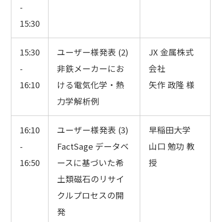
-
15:30
15:30
ユーザー様発表 (2)
JX 金属株式
-
非鉄メーカーにお
会社
16:10
ける電気化学・熱
矢作 政隆 様
力学解析例
16:10
ユーザー様発表 (3)
早稲田大学
-
FactSage データベ
山口 勉功 教
16:50
ースに基づいた希
授
土類磁石のリサイ
クルプロセスの開
発