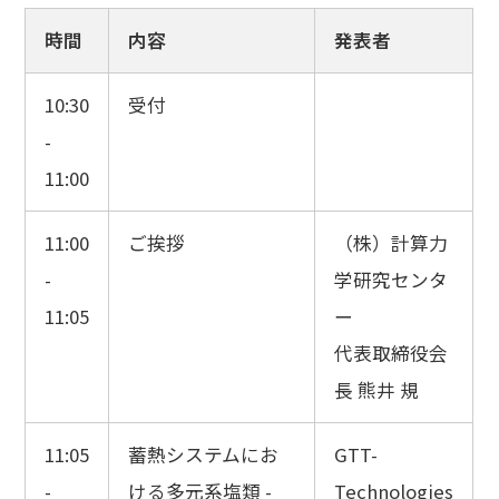
時間
内容
発表者
10:30
受付
-
11:00
11:00
ご挨拶
（株）計算力
-
学研究センタ
11:05
ー
代表取締役会
長 熊井 規
11:05
蓄熱システムにお
GTT-
-
ける多元系塩類 -
Technologies