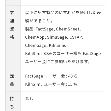
参
以下に記す製品のいずれかを使用した経
加
験があること。
資
製品: FactSage, ChemSheet,
格
ChemApp, SimuSage, CSFAP,
ChemSage, KilnSimu
KilnSimu のみのユーザー様も FactSage
ユーザー会にご参加いただけます。
定
FactSage ユーザー会 : 40 名
員
KilnSimu ユーザー会 : 15 名
持
なし
ち