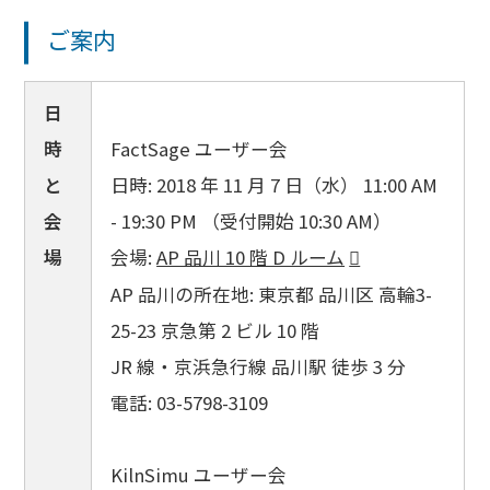
ご案内
日
時
FactSage ユーザー会
と
日時: 2018 年 11 月 7 日（水） 11:00 AM
会
- 19:30 PM （受付開始 10:30 AM）
場
会場:
AP 品川 10 階 D ルーム
AP 品川の所在地: 東京都 品川区 高輪3-
25-23 京急第 2 ビル 10 階
JR 線・京浜急行線 品川駅 徒歩 3 分
電話: 03-5798-3109
KilnSimu ユーザー会