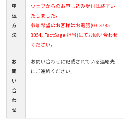
申
ウェブからのお申し込み受付は終了い
込
たしました。
方
参加希望のお客様はお電話(03-3785-
法
3054, FactSage 担当)にてお問い合わせ
ください。
お
お問い合わせ
に記載されている連絡先
問
にご連絡ください。
い
合
わ
せ