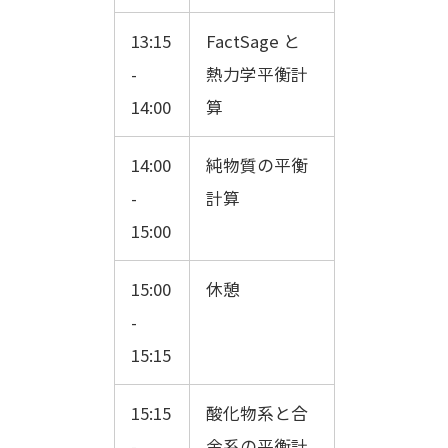
13:15
FactSage と
-
熱力学平衡計
14:00
算
14:00
純物質の平衡
-
計算
15:00
15:00
休憩
-
15:15
15:15
酸化物系と合
-
金系の平衡計