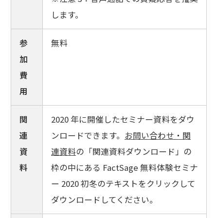
します。
参
無料
加
費
用
関
2020 年に開催したセミナー資料をダウ
連
ンロードできます。
お問い合わせ・関
資
連資料
の「関連資料ダウンロード」の
料
枠の中にある FactSage 無料体験セミナ
ー 2020 初冬のテキストをクリックして
ダウンロードしてください。