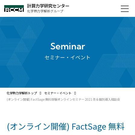
計算力学研究センター
化学熱力学解析グループ
Seminar
セミナー・イベント
化学熱力学解析トップ
セミナー・イベント
(オンライン開催) FactSage 無料体験オンラインセミナー 2021 冬 & 個別導入相談会
(オンライン開催) FactSage 無料