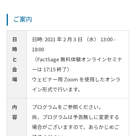
ご案内
日
日時: 2021 年 2 月 3 日 （水） 13:00 -
時
18:00
と
（FactSage 無料体験オンラインセミナ
会
ーは 17:15 終了）
場
ウェビナー用 Zoom を使用したオンラ
イン形式で行います。
内
プログラムをご参照ください。
容
尚、プログラムは予告無しに変更する
場合がございますので、あらかじめご