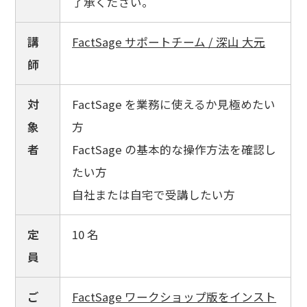
了承ください。
講
FactSage サポートチーム / 深山 大元
師
対
FactSage を業務に使えるか見極めたい
象
方
者
FactSage の基本的な操作方法を確認し
たい方
自社または自宅で受講したい方
定
10 名
員
ご
FactSage ワークショップ版をインスト