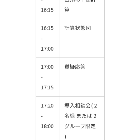
16:15
算
16:15
計算状態図
-
17:00
17:00
質疑応答
-
17:15
17:20
導入相談会( 2
-
名様 または 2
18:00
グループ限定
)