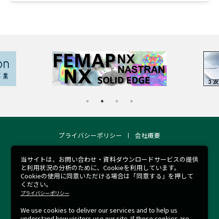
プライバシーポリシー
会社概要
当サイトは、お問い合わせ・資料ダウンロードサービスの提供
COPYRIGHT 2026 © RCCM ALL RIGHTS RESERVED.
と利用状況の分析のために、Cookieを利用しています。
Cookieの使用に同意いただける場合は「同意する」を押して
ください。
プライバシーポリシー
We use cookies to deliver our services and to help us
understand how visitors use our site.
If these cookies are