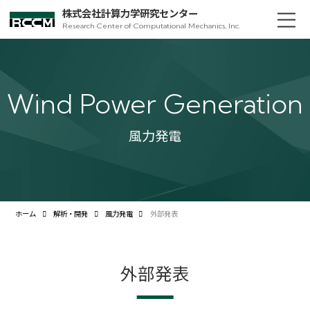
株式会社計算力学研究センター
Research Center of Computational Mechanics, Inc.
Wind Power Generation
風力発電
ホーム
解析・開発
風力発電
外部発表
外部発表