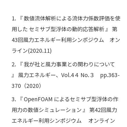
『 数値流体解析による流体力係数評価を使
用した セミサブ型浮体の動的応答解析 』 第
43回風力エネルギー利用シンポジウム オン
ライン(2020.11)
『 我が社と風力事業との関わりについて
』 風力エネルギー、Vol.4４ No.３ pp.363-
370（2020）
『 OpenFOAM によるセミサブ型浮体の作
用力の数値シミュレーション 』 第42回風力
エネルギー利用シンポジウム オンライン