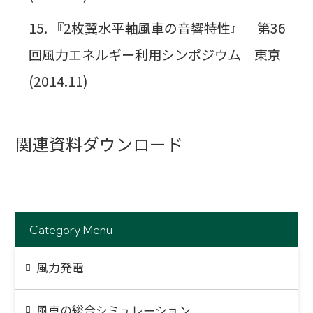
『2枚翼水平軸風車の音響特性』 第36
回風力エネルギー利用シンポジウム 東京
(2014.11)
関連資料ダウンロード
Category Menu
風力発電
風車の総合シミュレーション