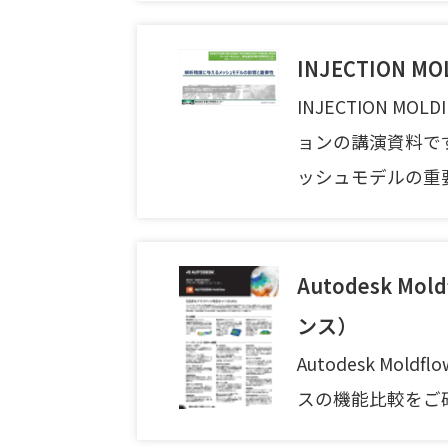
INJECTION MO
INJECTION MOL
ョンの講演資料で
ッシュモデルの重
Autodesk 
ンス）
Autodesk M
スの機能比較をご