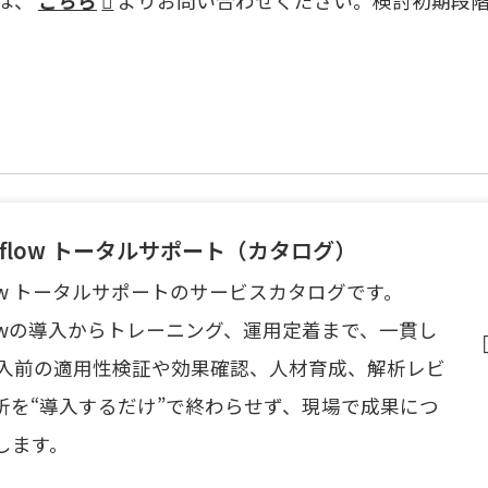
は、
こちら
よりお問い合わせください。検討初期段
oldflow トータルサポート（カタログ）
ldflow トータルサポートのサービスカタログです。
oldflowの導入からトレーニング、運用定着まで、一貫し
導入前の適用性検証や効果確認、人材育成、解析レビ
析を“導入するだけ”で終わらせず、現場で成果につ
します。