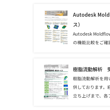
Autodesk 
ス）
Autodesk M
の機能比較をご確
樹脂流動解析 
樹脂流動解析を用
供しております。
立ち上げまで、各