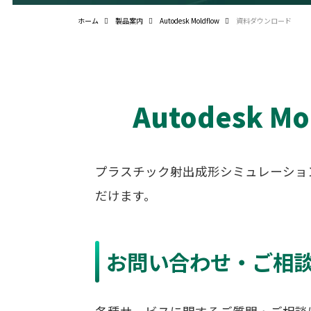
ホーム
製品案内
Autodesk Moldflow
資料ダウンロード
Autodesk 
プラスチック射出成形シミュレーショ
だけます。
お問い合わせ・ご相