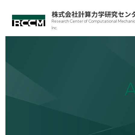
株式会社計算力学研究セン
Research Center of Computational Mechanic
Inc.
A