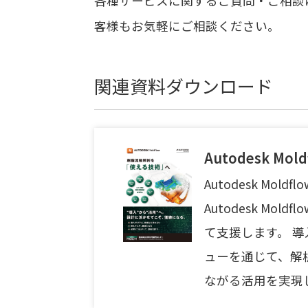
各種サービスに関するご質問・ご相談
客様もお気軽にご相談ください。
関連資料ダウンロード
Autodesk M
Autodesk Mo
Autodesk M
て支援します。 
ューを通じて、解
ながる活用を実現