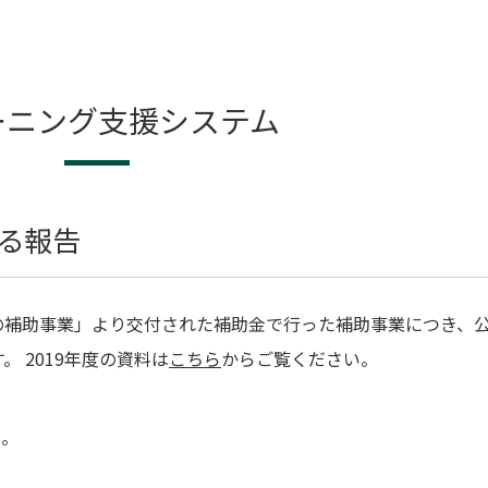
ーニング支援システム
する報告
スの補助事業」より交付された補助金で行った補助事業につき、
 2019年度の資料は
こちら
からご覧ください。
い。