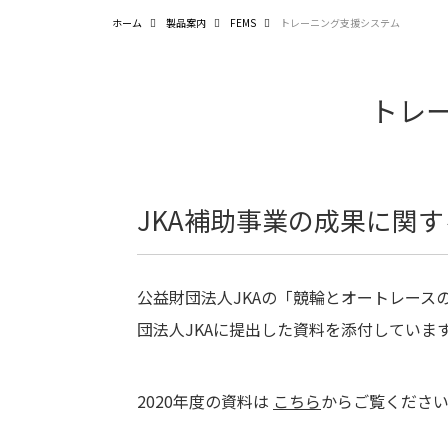
ホーム
製品案内
FEMS
トレーニング支援システム
トレ
JKA補助事業の成果に関
公益財団法人JKAの「競輪とオートレー
団法人JKAに提出した資料を添付しています。
2020年度の資料は
こちら
からご覧くださ