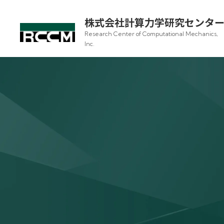
株式会社計算力学研究センタ
Research Center of Computational Mechanics,
Inc.