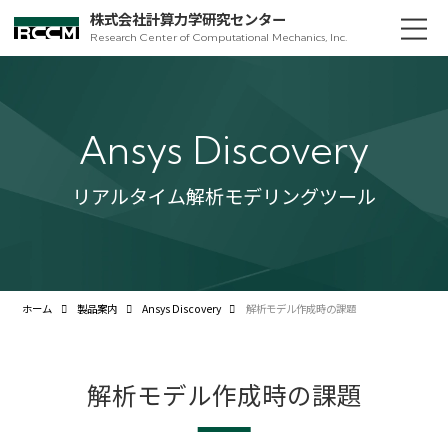
株式会社計算力学研究センター
Research Center of Computational Mechanics, Inc.
Ansys Discovery
リアルタイム解析モデリングツール
ホーム
製品案内
Ansys Discovery
解析モデル作成時の課題
解析モデル作成時の課題