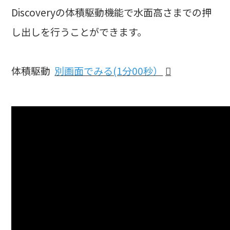
Discoveryの体積駆動機能で水面高さまでの押
し出しを行うことができます。
体積駆動
別画面でみる(1分00秒）