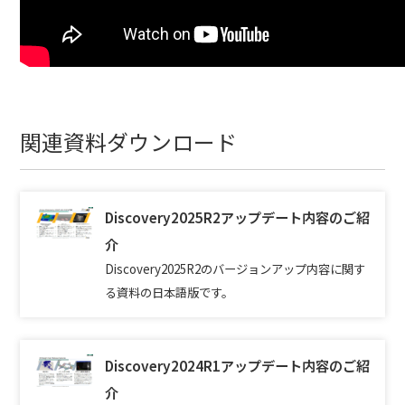
関連資料ダウンロード
Discovery2025R2アップデート内容のご紹
介
Discovery2025R2のバージョンアップ内容に関す
る資料の日本語版です。
Discovery2024R1アップデート内容のご紹
介