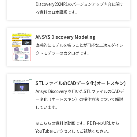
Discovery2024R1のバージョンアップ内容に関す
る資料の日本語版です。
ANSYS Discovery Modeling
直感的にモデルを扱うことが可能な三次元ダイレ
クトモデラーのカタログです。
STLファイルのCADデータ化(オートスキン)
Ansys Discovery を用いたSTLファイルのCADデ
ータ化（オートスキン）の操作方法について解説
しています。
※こちらの資料は動画です。PDF内のURLから
YouTubeにアクセスしてご視聴ください。