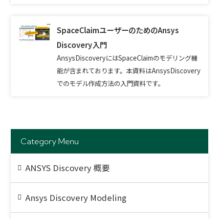
SpaceClaimユーザーのためのAnsys
Discovery入門
AnsysDiscoveryにはSpaceClaimのモデリング機
能が含まれております。本資料はAnsysDiscovery
でのモデル作成方法の入門資料です。
Category Menu
ANSYS Discovery 概要
Ansys Discovery Modeling