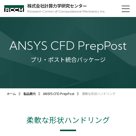
株式会社計算力学研究センター
Research Center of Computational Mechanics, Inc.
ANSYS CFD PrepPost
プリ・ポスト統合パッケージ
ホーム
製品案内
ANSYS CFD PrepPost
柔軟な形状ハンドリング
柔軟な形状ハンドリング