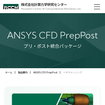
株式会社計算力学研究センター
Research Center of Computational Mechanics, Inc.
ANSYS CFD PrepPost
プリ・ポスト統合パッケージ
ホーム
製品案内
ANSYS CFD PrepPost
ヘキサメッシング