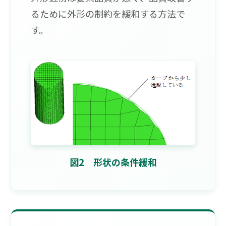
るために外形の制約を緩和する方法で
す。
図2 形状の条件緩和