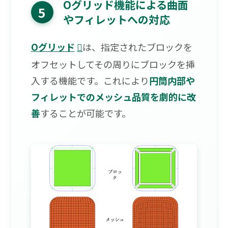
Oグリッド機能による曲面
5
やフィレットへの対応
Oグリッド
は、指定されたブロックを
オフセットしてその周りにブロックを挿
入する機能です。これにより
円筒内部や
フィレットでのメッシュ品質を劇的に改
善
することが可能です。