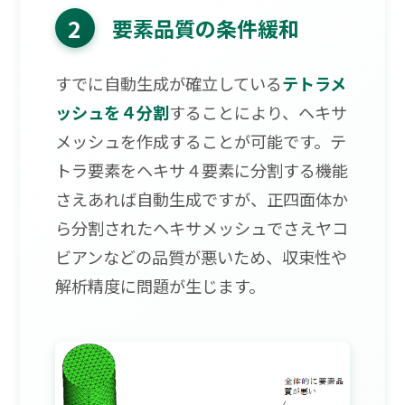
2
要素品質の条件緩和
すでに自動生成が確立している
テトラメ
ッシュを４分割
することにより、ヘキサ
メッシュを作成することが可能です。テ
トラ要素をヘキサ４要素に分割する機能
さえあれば自動生成ですが、正四面体か
ら分割されたヘキサメッシュでさえヤコ
ビアンなどの品質が悪いため、収束性や
解析精度に問題が生じます。