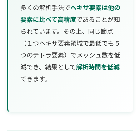
多くの解析手法で
ヘキサ要素は他の
要素に比べて高精度
であることが知
られています。その上、同じ節点
（１つヘキサ要素領域で最低でも５
つのテトラ要素）でメッシュ数を低
減でき、結果として
解析時間を低減
できます。