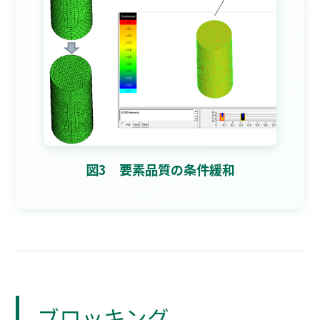
図3 要素品質の条件緩和
ブロッキング