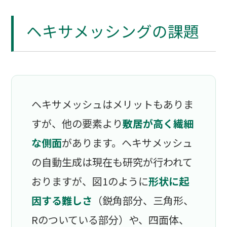
ヘキサメッシングの課題
ヘキサメッシュはメリットもありま
すが、他の要素より
敷居が高く繊細
な側面
があります。ヘキサメッシュ
の自動生成は現在も研究が行われて
おりますが、図1のように
形状に起
因する難しさ
（鋭角部分、三角形、
Rのついている部分）や、四面体、