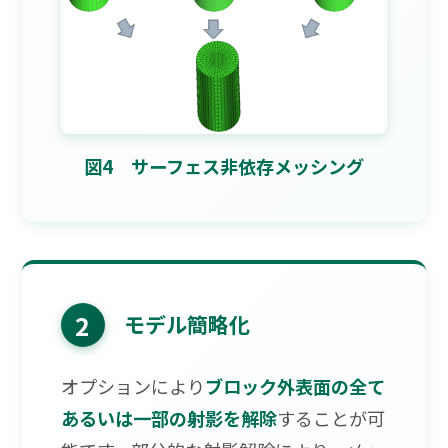
図4 サーフェス非依存メッシング
2
モデル簡略化
オプションにより
ブロック外表面の全て
あるいは一部の射影を解除
することが可