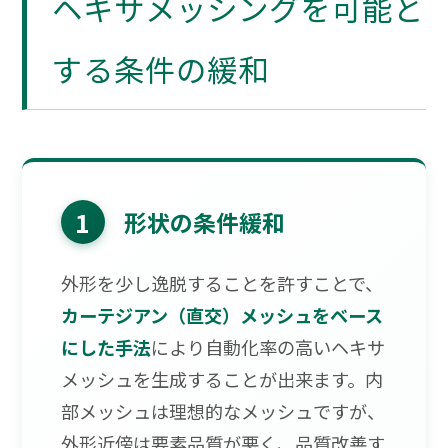
ヘキサメッシングを可能と
する条件の緩和
1
形状の条件緩和
外形を少し逸脱することを許すことで、
カーテジアン（直交）メッシュをベース
にした手法
により自動化率の高いヘキサ
メッシュを生成することが出来ます。内
部メッシュは理想的なメッシュですが、
外形近傍は要素品質が悪く、品質改善す