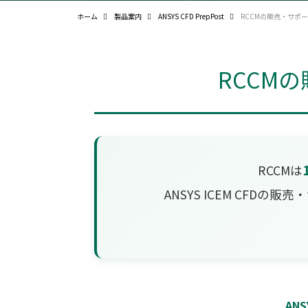
ホーム
製品案内
ANSYS CFD PrepPost
RCCMの販売・サポ
RCCM
RCCMは
ANSYS ICEM CFDの
ANS