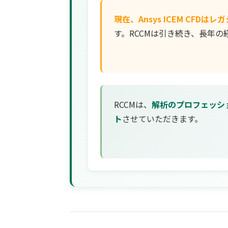
現在、Ansys ICEM CFDは
す。RCCMは引き続き、長年
RCCMは、
解析のプロフェッシ
ト
させていただきます。