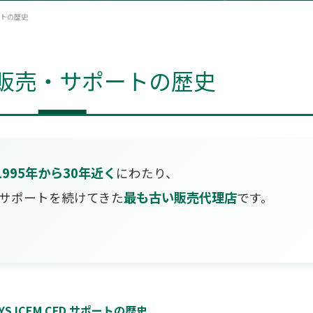
ートの歴史
の販売・サポートの歴史
1995年から30年近く
にわたり、
最も古い販売代理店
販売・サポートを続けてきた
です。
YS ICEM CFD サポートの歴史