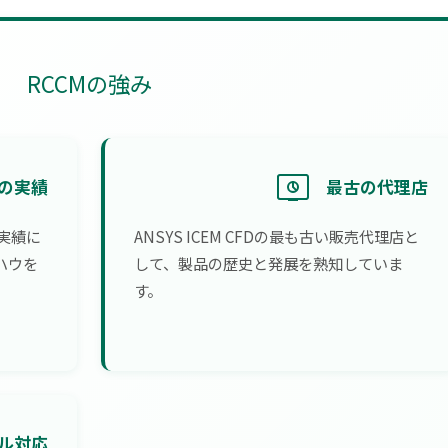
RCCMの強み
年の実績
最古の代理店
実績に
ANSYS ICEM CFDの最も古い販売代理店と
ハウを
して、製品の歴史と発展を熟知していま
す。
ル対応