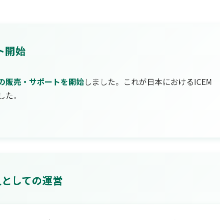
ト開始
 CFDの販売・サポートを開始
しました。これが日本におけるICEM
した。
法人としての運営