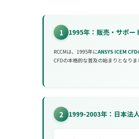
1
1995年：販売・サポー
RCCMは、1995年に
ANSYS ICEM
CFDの本格的な普及の始まりとなりま
2
1999-2003年：日本