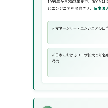
1999年から2003年まで、RCCMは
とエンジニアを出向させ、
日本法
✓ マネージャー・エンジニアの出
✓ 日本におけるユーザ拡大と知名
尽力