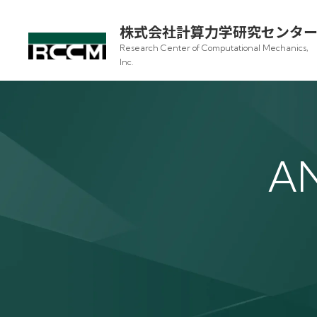
株式会社計算力学研究センタ
Research Center of Computational Mechanics,
Inc.
AN