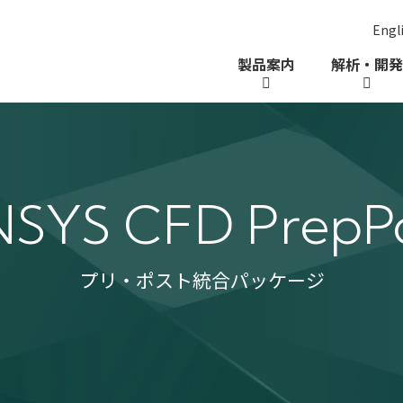
Engl
ー
製品案内
解析・開発
SYS CFD PrepP
プリ・ポスト統合パッケージ