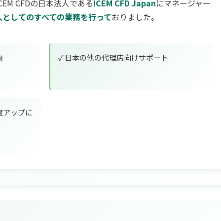
ICEM CFDの日本法人である
ICEM CFD Japan
にマネージャー
人としてのすべての業務を行って
おりました。
向
✓ 日本の他の代理店向けサポート
度アップに