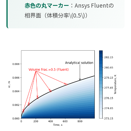
赤色の丸マーカー
：Ansys Fluentの
相界面（体積分率\(0.5\)）