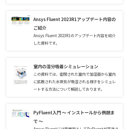
Ansys Fluent 2023R1アップデート内容の
ご紹介
Ansys Fluent 2023R1のアップデート内容を紹介
した資料です。
室内の湿分吸着シミュレーション
この資料では、密閉された室内で加湿器から室内
に拡散された水蒸気が吸湿される様子をシミュレ
ートする方法について解説しております。
PyFluent入門 ～ インストールから例題ま
で ～
Ansys Fluentには新機能としてPyFluentが実装さ