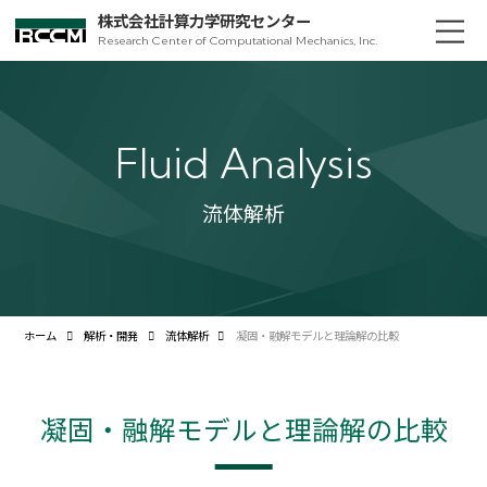
株式会社計算力学研究センター
Research Center of Computational Mechanics, Inc.
Fluid Analysis
流体解析
ホーム
解析・開発
流体解析
凝固・融解モデルと理論解の比較
凝固・融解モデルと理論解の比較