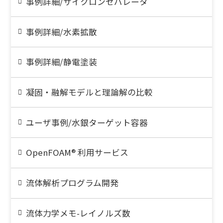
事例詳細/サイクロンセパレータ
事例詳細/水素拡散
事例詳細/静電塗装
凝固・融解モデルと理論解の比較
ユーザ事例/水銀ターゲット容器
OpenFOAM® 利用サービス
流体解析プログラム開発
流体力学メモ-レイノルズ数