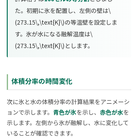
た。初期に氷を配置し、左側の壁は\
(273.15\,\text{K}\)の等温壁を設定しま
す。氷が水になる融解温度は\
(273.15\,\text{K}\)とします。
体積分率の時間変化
次に氷と水の体積分率の計算結果をアニメーシ
ョンで示します。
青色が氷
を示し、
赤色が水
を
示します。左側から氷が融解し、水に変化して
いることが確認できます。