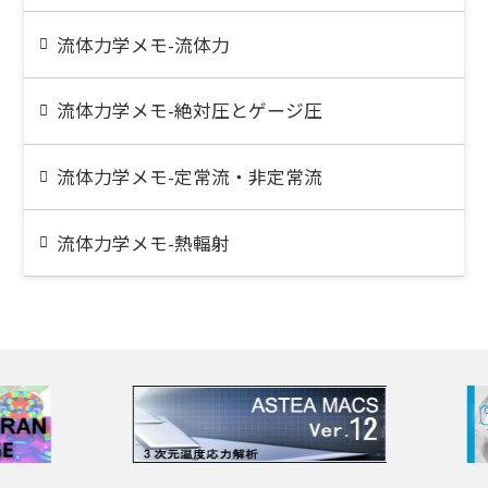
流体力学メモ-流体力
流体力学メモ-絶対圧とゲージ圧
流体力学メモ-定常流・非定常流
流体力学メモ-熱輻射