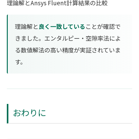
理論解とAnsys Fluent計算結果の比較
理論解と
良く一致している
ことが確認で
きました。エンタルピー・空隙率法によ
る数値解法の高い精度が実証されていま
す。
おわりに