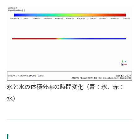
氷と水の体積分率の時間変化（青：氷、赤：
水）