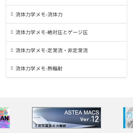
流体力学メモ-流体力
流体力学メモ-絶対圧とゲージ圧
流体力学メモ-定常流・非定常流
流体力学メモ-熱輻射