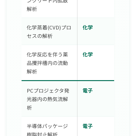
ンクリート内拡散
解析
化学蒸着(CVD)プロ
化学
セスの解析
化学反応を伴う薬
化学
品攪拌槽内の流動
解析
PCプロジェクタ発
電子
光器内の熱気流解
析
半導体パッケージ
電子
樹脂封止解析