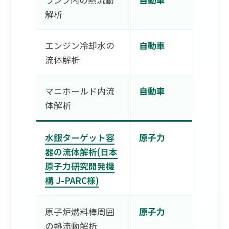
ランプ内の熱流動
自動車
解析
エンジン冷却水の
自動車
流体解析
マニホールド内流
自動車
体解析
水銀ターゲット容
原子力
器の流体解析(日本
原子力研究開発機
構 J-PARC様)
原子炉燃料棒周囲
原子力
の熱流動解析