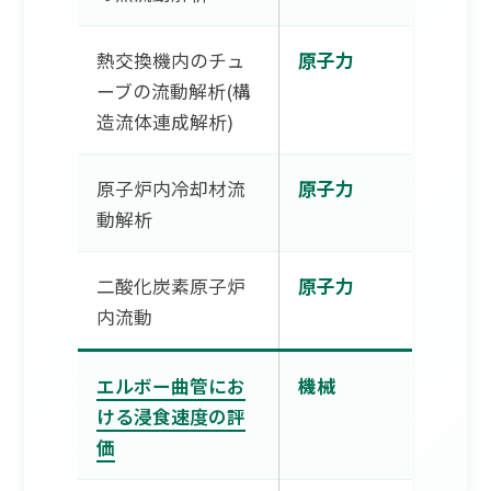
熱交換機内のチュ
原子力
ーブの流動解析(構
造流体連成解析)
原子炉内冷却材流
原子力
動解析
二酸化炭素原子炉
原子力
内流動
エルボー曲管にお
機械
ける浸食速度の評
価