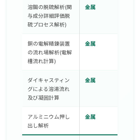
溶鋼の脱硫解析(関
金属
与成分詳細評価脱
硫プロセス解析)
銅の電解精錬装置
金属
の流れ場解析(電解
槽流れ計算)
ダイキャスティン
金属
グによる溶湯流れ
及び凝固計算
アルミニウム押し
金属
出し解析