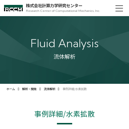
株式会社計算力学研究センター
Research Center of Computational Mechanics, Inc.
Fluid Analysis
流体解析
ホーム
解析・開発
流体解析
事例詳細/水素拡散
事例詳細/水素拡散