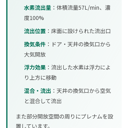
水素流出量
：体積流量57L/min、濃
度100%
流出位置
：床面に設けられた流出口
換気条件
：ドア・天井の換気口から
大気開放
浮力効果
：流出した水素は浮力によ
り上方に移動
混合・流出
：天井の換気口から空気
と混合して流出
また部分開放空間の周りにプレナムを設
置しています。