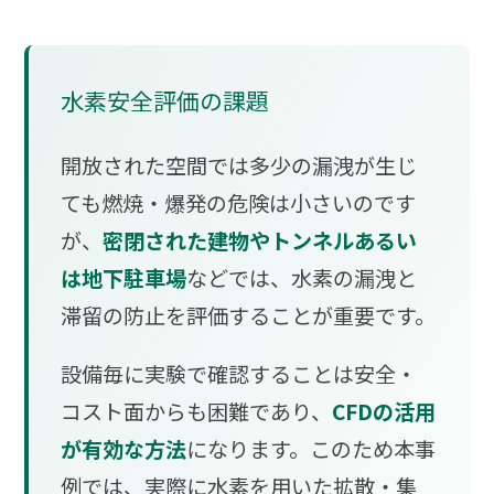
水素安全評価の課題
開放された空間では多少の漏洩が生じ
ても燃焼・爆発の危険は小さいのです
が、
密閉された建物やトンネルあるい
は地下駐車場
などでは、水素の漏洩と
滞留の防止を評価することが重要です。
設備毎に実験で確認することは安全・
コスト面からも困難であり、
CFDの活用
が有効な方法
になります。このため本事
例では、実際に水素を用いた拡散・集