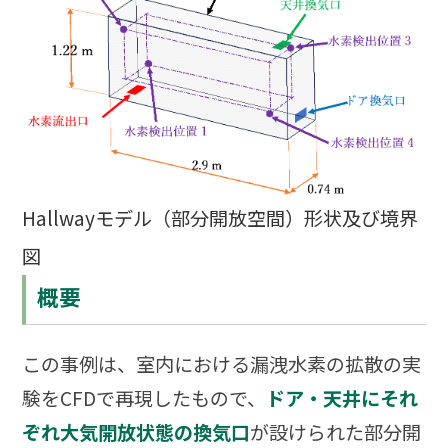
Hallwayモデル（部分開放空間）形状及び境界
図
概要
この事例は、室内における漏洩水素の拡散の実
験をCFDで再現したもので、
ドア・天井にそれ
ぞれ大気開放状態の換気口
が設けられた部分開