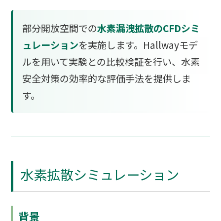
部分開放空間での
水素漏洩拡散のCFDシミ
ュレーション
を実施します。Hallwayモデ
ルを用いて実験との比較検証を行い、水素
安全対策の効率的な評価手法を提供しま
す。
水素拡散シミュレーション
背景